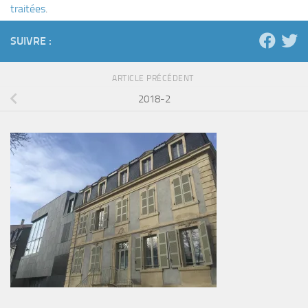
traitées
.
SUIVRE :
ARTICLE PRÉCÉDENT
2018-2