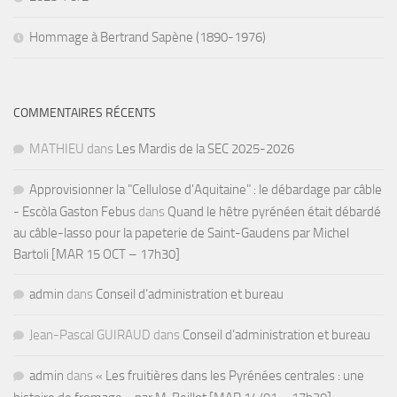
Hommage à Bertrand Sapène (1890-1976)
COMMENTAIRES RÉCENTS
MATHIEU
dans
Les Mardis de la SEC 2025-2026
Approvisionner la "Cellulose d'Aquitaine" : le débardage par câble
- Escòla Gaston Febus
dans
Quand le hêtre pyrénéen était débardé
au câble-lasso pour la papeterie de Saint-Gaudens par Michel
Bartoli [MAR 15 OCT – 17h30]
admin
dans
Conseil d’administration et bureau
Jean-Pascal GUIRAUD
dans
Conseil d’administration et bureau
admin
dans
« Les fruitières dans les Pyrénées centrales : une