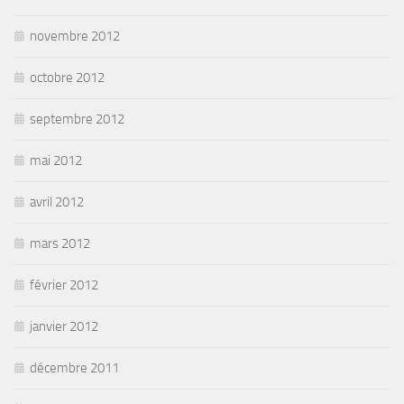
novembre 2012
octobre 2012
septembre 2012
mai 2012
avril 2012
mars 2012
février 2012
janvier 2012
décembre 2011