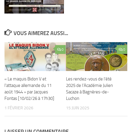
VOUS AIMEREZ AUSSI...
0
0
Les rendez-vous de l’été
« Le maquis Bidon V et
2025 de l’Académie Julien
l’attaque allemande du 11
Sacaze à Bagnères-de-
août 1944 » par Jacques
Luchon
Fontas [10/02/26 à 17h30]
15 JUIN 2025
1 FÉVRIER 2026
LAISSER UN COMMENTAIRE