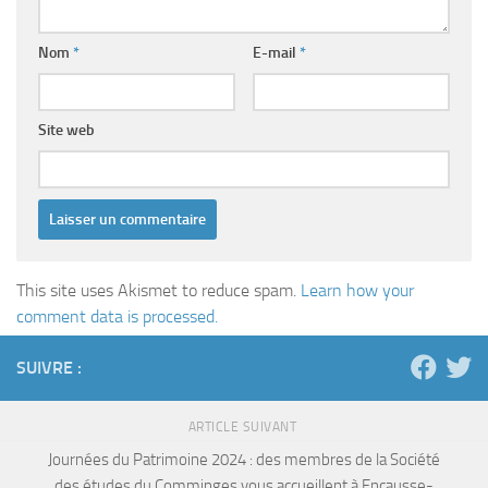
Nom
*
E-mail
*
Site web
This site uses Akismet to reduce spam.
Learn how your
comment data is processed.
SUIVRE :
ARTICLE SUIVANT
Journées du Patrimoine 2024 : des membres de la Société
des études du Comminges vous accueillent à Encausse-