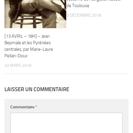
de Toulouse
9 DÉCEMBRE 2018
[13 AVRIL – 18H] – Jean
Bepmale et les Pyrénées
centrales, par Marie-Laure
Pellan-Doux
22 MARS 2016
LAISSER UN COMMENTAIRE
Commentaire
*