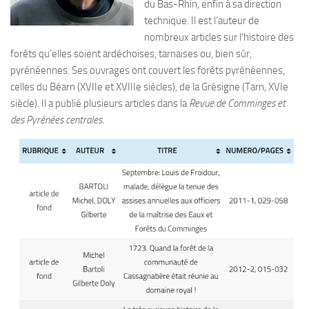
du Bas-Rhin, enfin à sa direction
technique. Il est l’auteur de
nombreux articles sur l’histoire des
forêts qu’elles soient ardéchoises, tarnaises ou, bien sûr,
pyrénéennes. Ses ouvrages ont couvert les forêts pyrénéennes,
celles du Béarn (XVIIe et XVIIIe siècles), de la Grésigne (Tarn, XVIe
siècle). Il a publié plusieurs articles dans la
Revue de Comminges et
des Pyrénées centrales
.