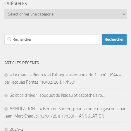
CATÉGORIES
Catégories
Rechercher :
ARTICLES RÉCENTS
« Le maquis Bidon V et l’attaque allemande du 11 août 1944 »
par Jacques Fontas [10/02/26 à 17h30]
Solstice d’hiver : souquet de Nadau et escotchalaïre…
ANNULATION – « Bernard Sarrieu, pour l’amour du gascon » par
Jean-Marc Chaduc [13/01/25 à 17h30] – ANNULATION
2024-2