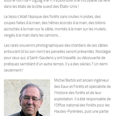
sous le nom de « zigzag line », il a poursuivi une incroyable carrière
dans les états de la côte ouest des États-Unis !
Le lasso c’était l’époque des forêts sans routes ni pistes, des
coupes faites à la main, des hêtres écorcés à la main, des billons
accrochés à la main sur le câble, montés à la main sur les mulets,
rangés à la main dans les camions…
Les rares souvenirs photographiques des chantiers de ces câbles
entourant (d’où son nom) les parcelles seront présentés. Nostalgie
pour ceux qui, à Saint-Gaudens y ont travaillé, ou découverte de
pratiques semblant d’un autre temps. Il y a des siècles ? Un demi
seulement !
Michel Bartoli est ancien ingénieur
des Eaux et Forêts et spécialiste de
l’histoire des forêts et de leur
exploitation. Il a été responsable de
l’Office national des forêts pour les
Hautes-Pyrénées, puis une partie