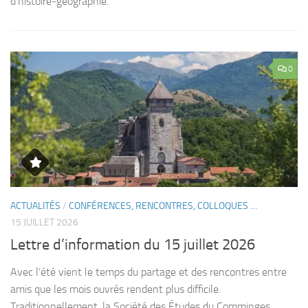
d’histoire-géographie.
0
ACTUALITÉS
/
CONFÉRENCES, RENCONTRES, COLLOQUES …
15 JUILLET 2026
Lettre d’information du 15 juillet 2026
Avec l’été vient le temps du partage et des rencontres entre
amis que les mois ouvrés rendent plus difficile.
Traditionnellement, la Société des Études du Comminges