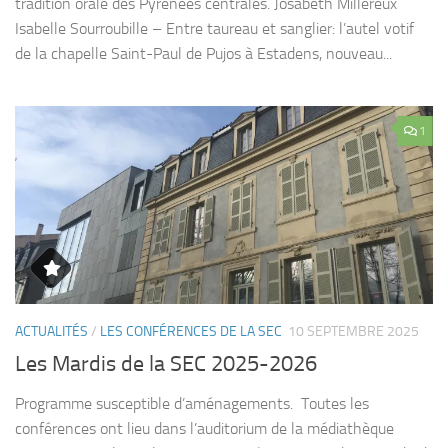
tradition orale des Pyrénées centrales. Josabeth Millereux
Isabelle Sourroubille – Entre taureau et sanglier: l’autel votif
de la chapelle Saint-Paul de Pujos à Estadens, nouveau...
1
ACTUALITÉS
/
LES CONFÉRENCES DE LA SEC
10 SEPTEMBRE 2025
Les Mardis de la SEC 2025-2026
Programme susceptible d’aménagements. Toutes les
conférences ont lieu dans l’auditorium de la médiathèque