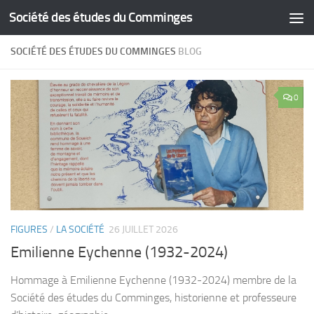
Société des études du Comminges
Skip to content
SOCIÉTÉ DES ÉTUDES DU COMMINGES
BLOG
0
FIGURES
/
LA SOCIÉTÉ
26 JUILLET 2026
Emilienne Eychenne (1932-2024)
Hommage à Emilienne Eychenne (1932-2024) membre de la
Société des études du Comminges, historienne et professeure