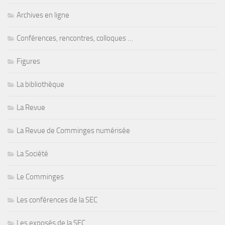
Archives en ligne
Conférences, rencontres, colloques …
Figures
La bibliothèque
La Revue
La Revue de Comminges numérisée
La Société
Le Comminges
Les conférences de la SEC
Les exposés de la SEC