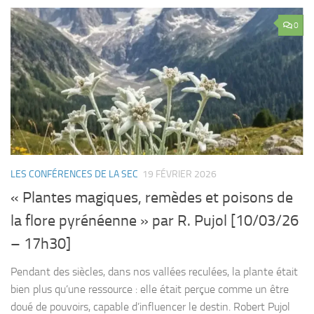
0
LES CONFÉRENCES DE LA SEC
19 FÉVRIER 2026
« Plantes magiques, remèdes et poisons de
la flore pyrénéenne » par R. Pujol [10/03/26
– 17h30]
Pendant des siècles, dans nos vallées reculées, la plante était
bien plus qu’une ressource : elle était perçue comme un être
doué de pouvoirs, capable d’influencer le destin. Robert Pujol