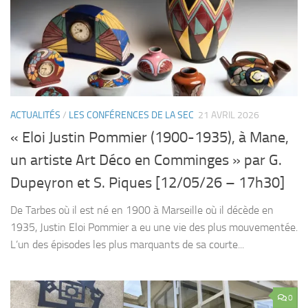
ACTUALITÉS
/
LES CONFÉRENCES DE LA SEC
21 AVRIL 2026
« Eloi Justin Pommier (1900-1935), à Mane,
un artiste Art Déco en Comminges » par G.
Dupeyron et S. Piques [12/05/26 – 17h30]
De Tarbes où il est né en 1900 à Marseille où il décède en
1935, Justin Eloi Pommier a eu une vie des plus mouvementée.
L’un des épisodes les plus marquants de sa courte...
0