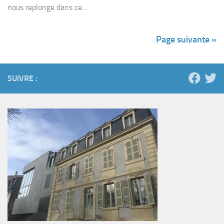
nous replonge dans ce...
Page suivante »
SUIVRE :