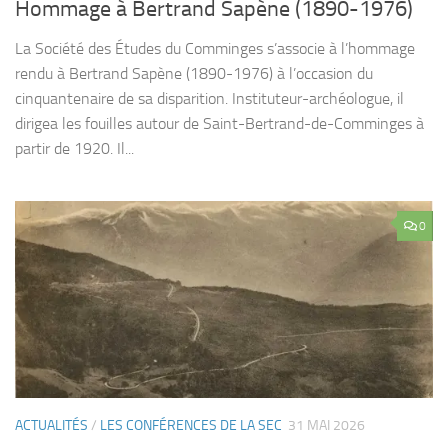
Hommage à Bertrand Sapène (1890-1976)
La Société des Études du Comminges s’associe à l’hommage
rendu à Bertrand Sapène (1890-1976) à l’occasion du
cinquantenaire de sa disparition. Instituteur-archéologue, il
dirigea les fouilles autour de Saint-Bertrand-de-Comminges à
partir de 1920. Il...
0
ACTUALITÉS
/
LES CONFÉRENCES DE LA SEC
31 MAI 2026