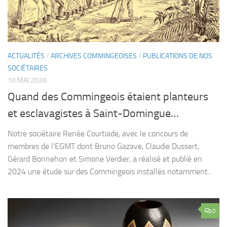
ACTUALITÉS
/
ARCHIVES COMMINGEOISES
/
PUBLICATIONS DE NOS
SOCIÉTAIRES
10 MAI 2026
Quand des Commingeois étaient planteurs
et esclavagistes à Saint-Domingue…
Notre sociétaire Renée Courtiade, avec le concours de
membres de l’EGMT dont Bruno Gazave, Claudie Dussert,
Gérard Bonnehon et Simone Verdier, a réalisé et publié en
2024 une étude sur des Commingeois installés notamment...
0