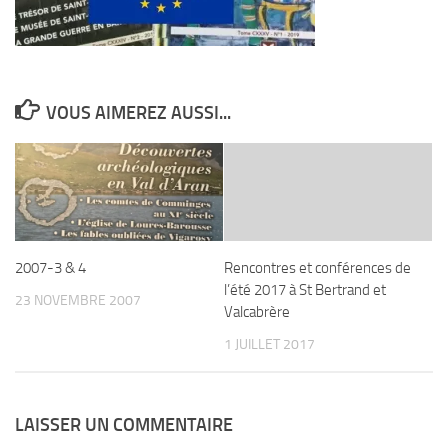
VOUS AIMEREZ AUSSI...
2007-3 & 4
Rencontres et conférences de
l’été 2017 à St Bertrand et
23 NOVEMBRE 2007
Valcabrère
1 JUILLET 2017
LAISSER UN COMMENTAIRE