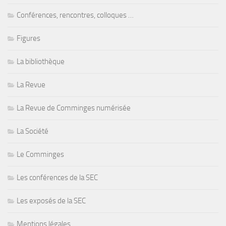
Conférences, rencontres, colloques …
Figures
La bibliothèque
La Revue
La Revue de Comminges numérisée
La Société
Le Comminges
Les conférences de la SEC
Les exposés de la SEC
Mentions légales