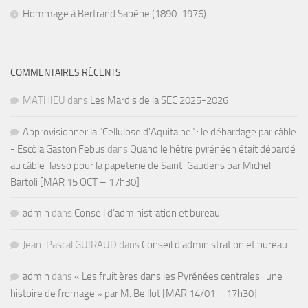
Hommage à Bertrand Sapène (1890-1976)
COMMENTAIRES RÉCENTS
MATHIEU
dans
Les Mardis de la SEC 2025-2026
Approvisionner la "Cellulose d'Aquitaine" : le débardage par câble
- Escòla Gaston Febus
dans
Quand le hêtre pyrénéen était débardé
au câble-lasso pour la papeterie de Saint-Gaudens par Michel
Bartoli [MAR 15 OCT – 17h30]
admin
dans
Conseil d’administration et bureau
Jean-Pascal GUIRAUD
dans
Conseil d’administration et bureau
admin
dans
« Les fruitières dans les Pyrénées centrales : une
histoire de fromage » par M. Beillot [MAR 14/01 – 17h30]