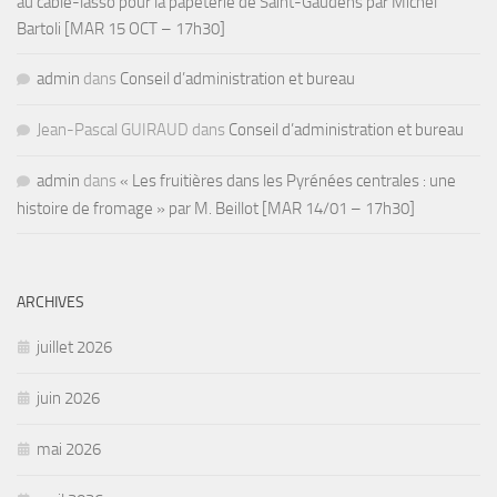
au câble-lasso pour la papeterie de Saint-Gaudens par Michel
Bartoli [MAR 15 OCT – 17h30]
admin
dans
Conseil d’administration et bureau
Jean-Pascal GUIRAUD
dans
Conseil d’administration et bureau
admin
dans
« Les fruitières dans les Pyrénées centrales : une
histoire de fromage » par M. Beillot [MAR 14/01 – 17h30]
ARCHIVES
juillet 2026
juin 2026
mai 2026