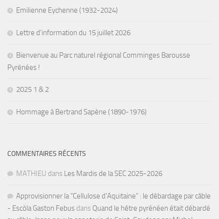
Emilienne Eychenne (1932-2024)
Lettre d’information du 15 juillet 2026
Bienvenue au Parc naturel régional Comminges Barousse
Pyrénées !
2025 1 & 2
Hommage à Bertrand Sapène (1890-1976)
COMMENTAIRES RÉCENTS
MATHIEU
dans
Les Mardis de la SEC 2025-2026
Approvisionner la "Cellulose d'Aquitaine" : le débardage par câble
- Escòla Gaston Febus
dans
Quand le hêtre pyrénéen était débardé