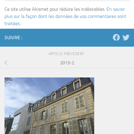
Ce site utilise Akismet pour réduire les indésirables.
En savoir
plus sur la façon dont les données de vos commentaires sont
traitées
.
SUIVRE :
ARTICLE PRÉCÉDENT
2013-2