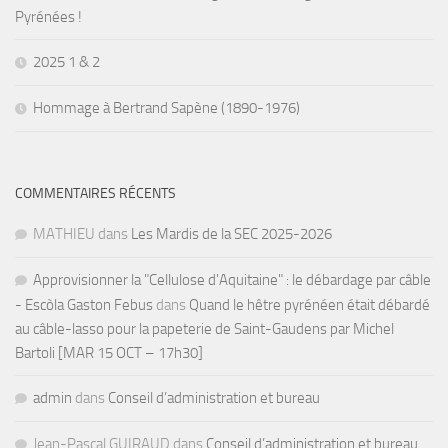
Pyrénées !
2025 1 & 2
Hommage à Bertrand Sapène (1890-1976)
COMMENTAIRES RÉCENTS
MATHIEU
dans
Les Mardis de la SEC 2025-2026
Approvisionner la "Cellulose d'Aquitaine" : le débardage par câble
- Escòla Gaston Febus
dans
Quand le hêtre pyrénéen était débardé
au câble-lasso pour la papeterie de Saint-Gaudens par Michel
Bartoli [MAR 15 OCT – 17h30]
admin
dans
Conseil d’administration et bureau
Jean-Pascal GUIRAUD
dans
Conseil d’administration et bureau