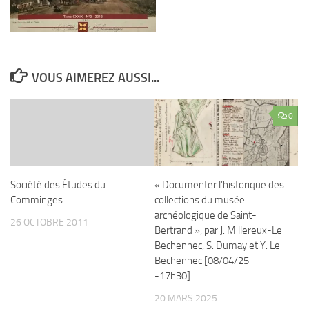
VOUS AIMEREZ AUSSI...
0
Société des Études du
« Documenter l’historique des
Comminges
collections du musée
archéologique de Saint-
26 OCTOBRE 2011
Bertrand », par J. Millereux-Le
Bechennec, S. Dumay et Y. Le
Bechennec [08/04/25
-17h30]
20 MARS 2025