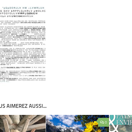
S AIMEREZ AUSSI...
0