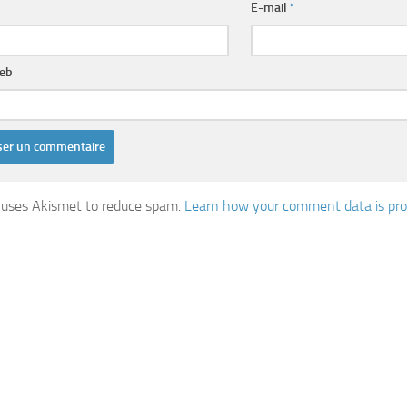
E-mail
*
web
e uses Akismet to reduce spam.
Learn how your comment data is pro