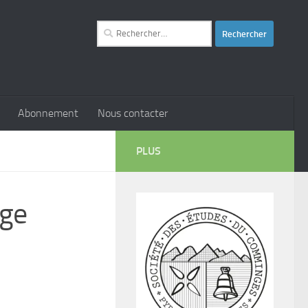
Rechercher :
Abonnement
Nous contacter
PLUS
age