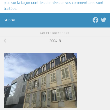
plus sur la façon dont les données de vos commentaires sont
traitées
.
SUIVRE :
ARTICLE PRÉCÉDENT
2004-3