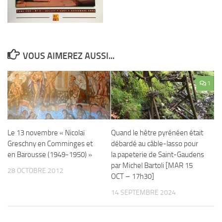
VOUS AIMEREZ AUSSI...
1
Quand le hêtre pyrénéen était
Le 13 novembre « Nicolaï
débardé au câble-lasso pour
Greschny en Comminges et
la papeterie de Saint-Gaudens
en Barousse (1949-1950) »
par Michel Bartoli [MAR 15
28 OCTOBRE 2012
OCT – 17h30]
14 SEPTEMBRE 2024