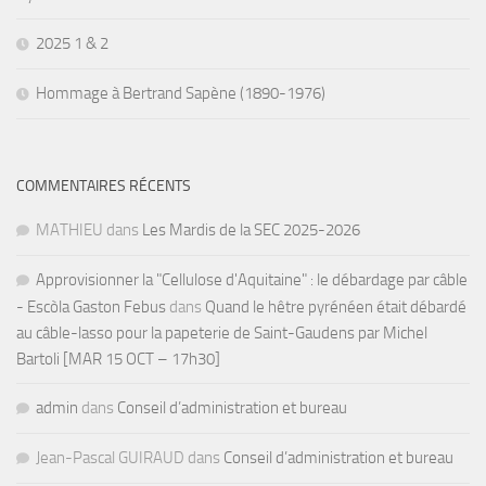
2025 1 & 2
Hommage à Bertrand Sapène (1890-1976)
COMMENTAIRES RÉCENTS
MATHIEU
dans
Les Mardis de la SEC 2025-2026
Approvisionner la "Cellulose d'Aquitaine" : le débardage par câble
- Escòla Gaston Febus
dans
Quand le hêtre pyrénéen était débardé
au câble-lasso pour la papeterie de Saint-Gaudens par Michel
Bartoli [MAR 15 OCT – 17h30]
admin
dans
Conseil d’administration et bureau
Jean-Pascal GUIRAUD
dans
Conseil d’administration et bureau