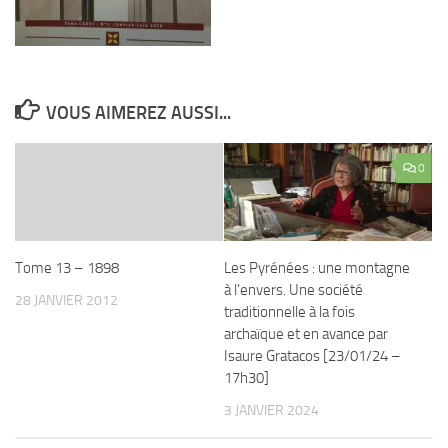
VOUS AIMEREZ AUSSI...
0
Tome 13 – 1898
Les Pyrénées : une montagne
à l’envers. Une société
28 JANVIER 2012
traditionnelle à la fois
archaïque et en avance par
Isaure Gratacos [23/01/24 –
17h30]
3 JANVIER 2024