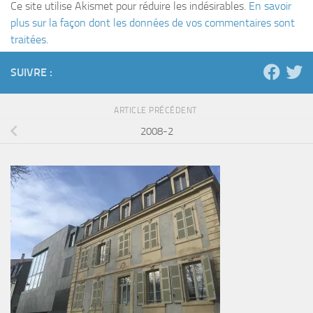
Ce site utilise Akismet pour réduire les indésirables.
En savoir
plus sur la façon dont les données de vos commentaires sont
traitées
.
SUIVRE :
ARTICLE PRÉCÉDENT
2008-2